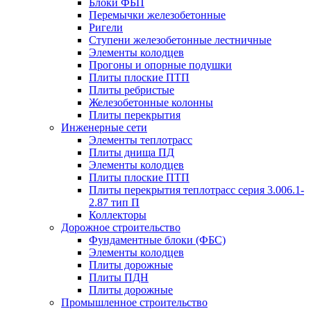
Блоки ФБП
Перемычки железобетонные
Ригели
Ступени железобетонные лестничные
Элементы колодцев
Прогоны и опорные подушки
Плиты плоские ПТП
Плиты ребристые
Железобетонные колонны
Плиты перекрытия
Инженерные сети
Элементы теплотрасс
Плиты днища ПД
Элементы колодцев
Плиты плоские ПТП
Плиты перекрытия теплотрасс серия 3.006.1-
2.87 тип П
Коллекторы
Дорожное строительство
Фундаментные блоки (ФБС)
Элементы колодцев
Плиты дорожные
Плиты ПДН
Плиты дорожные
Промышленное строительство