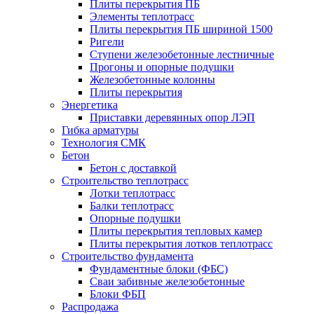
Плиты перекрытия ПБ
Элементы теплотрасс
Плиты перекрытия ПБ шириной 1500
Ригели
Ступени железобетонные лестничные
Прогоны и опорные подушки
Железобетонные колонны
Плиты перекрытия
Энергетика
Приставки деревянных опор ЛЭП
Гибка арматуры
Технология СМК
Бетон
Бетон с доставкой
Строительство теплотрасс
Лотки теплотрасс
Балки теплотрасс
Опорные подушки
Плиты перекрытия тепловых камер
Плиты перекрытия лотков теплотрасс
Строительство фундамента
Фундаментные блоки (ФБС)
Сваи забивные железобетонные
Блоки ФБП
Распродажа