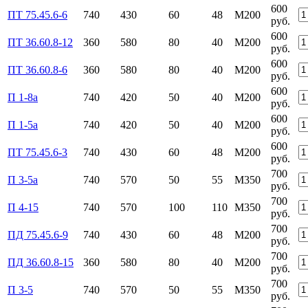
600
ПТ 75.45.6-6
740
430
60
48
М200
руб.
600
ПТ 36.60.8-12
360
580
80
40
М200
руб.
600
ПТ 36.60.8-6
360
580
80
40
М200
руб.
600
П 1-8а
740
420
50
40
М200
руб.
600
П 1-5а
740
420
50
40
М200
руб.
600
ПТ 75.45.6-3
740
430
60
48
М200
руб.
700
П 3-5а
740
570
50
55
М350
руб.
700
П 4-15
740
570
100
110
М350
руб.
700
ПД 75.45.6-9
740
430
60
48
М200
руб.
700
ПД 36.60.8-15
360
580
80
40
М200
руб.
700
П 3-5
740
570
50
55
М350
руб.