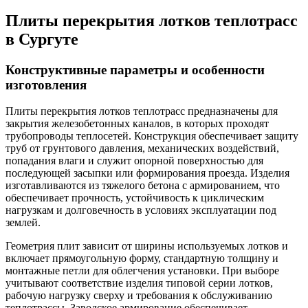
Плиты перекрытия лотков теплотрасс
в Сургуте
Конструктивные параметры и особенности
изготовления
Плиты перекрытия лотков теплотрасс предназначены для
закрытия железобетонных каналов, в которых проходят
трубопроводы теплосетей. Конструкция обеспечивает защиту
труб от грунтового давления, механических воздействий,
попадания влаги и служит опорной поверхностью для
последующей засыпки или формирования проезда. Изделия
изготавливаются из тяжелого бетона с армированием, что
обеспечивает прочность, устойчивость к циклическим
нагрузкам и долговечность в условиях эксплуатации под
землей.
Геометрия плит зависит от ширины используемых лотков и
включает прямоугольную форму, стандартную толщину и
монтажные петли для облегчения установки. При выборе
учитывают соответствие изделия типовой серии лотков,
рабочую нагрузку сверху и требования к обслуживанию
теплотрассы. Заводское армирование обеспечивает