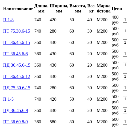
Длина,
Ширина,
Высота,
Вес,
Марка
Наименование
Цена
мм
мм
мм
кг
бетона
400
П 1-8
740
420
50
40
М200
руб.
500
ПТ 75.30.6-15
740
280
60
30
М200
руб.
500
ПТ 36.45.6-15
360
430
60
20
М200
руб.
500
ПТ 36.45.6-6
360
430
60
20
М200
руб.
500
ПД 36.45.6-15
360
430
60
20
М200
руб.
500
ПТ 36.45.6-12
360
430
60
20
М200
руб.
500
ПД 75.30.6-15
740
280
60
30
М200
руб.
500
П 1-5
740
420
50
40
М200
руб.
500
ПД 36.45.6-9
360
430
60
20
М200
руб.
600
ПТ 36.60.8-9
360
580
80
40
М200
руб.