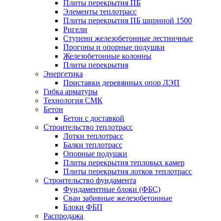
Плиты перекрытия ПБ
Элементы теплотрасс
Плиты перекрытия ПБ шириной 1500
Ригели
Ступени железобетонные лестничные
Прогоны и опорные подушки
Железобетонные колонны
Плиты перекрытия
Энергетика
Приставки деревянных опор ЛЭП
Гибка арматуры
Технология СМК
Бетон
Бетон с доставкой
Строительство теплотрасс
Лотки теплотрасс
Балки теплотрасс
Опорные подушки
Плиты перекрытия тепловых камер
Плиты перекрытия лотков теплотрасс
Строительство фундамента
Фундаментные блоки (ФБС)
Сваи забивные железобетонные
Блоки ФБП
Распродажа