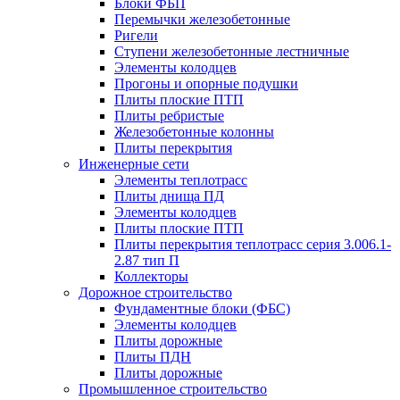
Блоки ФБП
Перемычки железобетонные
Ригели
Ступени железобетонные лестничные
Элементы колодцев
Прогоны и опорные подушки
Плиты плоские ПТП
Плиты ребристые
Железобетонные колонны
Плиты перекрытия
Инженерные сети
Элементы теплотрасс
Плиты днища ПД
Элементы колодцев
Плиты плоские ПТП
Плиты перекрытия теплотрасс серия 3.006.1-
2.87 тип П
Коллекторы
Дорожное строительство
Фундаментные блоки (ФБС)
Элементы колодцев
Плиты дорожные
Плиты ПДН
Плиты дорожные
Промышленное строительство