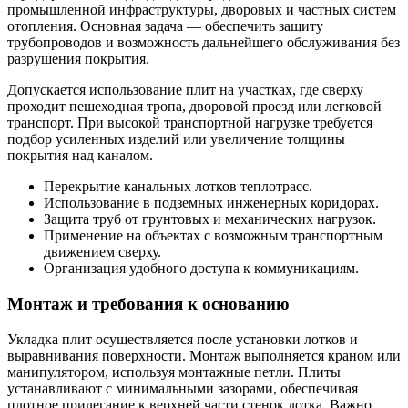
промышленной инфраструктуры, дворовых и частных систем
отопления. Основная задача — обеспечить защиту
трубопроводов и возможность дальнейшего обслуживания без
разрушения покрытия.
Допускается использование плит на участках, где сверху
проходит пешеходная тропа, дворовой проезд или легковой
транспорт. При высокой транспортной нагрузке требуется
подбор усиленных изделий или увеличение толщины
покрытия над каналом.
Перекрытие канальных лотков теплотрасс.
Использование в подземных инженерных коридорах.
Защита труб от грунтовых и механических нагрузок.
Применение на объектах с возможным транспортным
движением сверху.
Организация удобного доступа к коммуникациям.
Монтаж и требования к основанию
Укладка плит осуществляется после установки лотков и
выравнивания поверхности. Монтаж выполняется краном или
манипулятором, используя монтажные петли. Плиты
устанавливают с минимальными зазорами, обеспечивая
плотное прилегание к верхней части стенок лотка. Важно