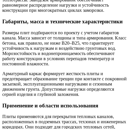
равномерное распределение нагрузки и устойчивость
конструкции при многократных циклах заморозки.
Габариты, масса и технические характеристики
Размеры плит подбираются по проекту с учетом габаритов
канала. Масса зависит от толщины и типа армирования. Класс
бетона, как правило, не ниже B20–B25, что гарантирует
устойчивость к нагрузкам и воздействию грунтовых вод.
Морозостойкость и водонепроницаемость обеспечивают
работу конструкции в условиях перепадов температур и
постоянной влажности.
Арматурный каркас формирует жесткость плиты и
предотвращает образование трещин при контакте с покровной
засыпкой, эксплуатационными нагрузками и сезонным
движением грунта. Допустимые нагрузки определяются
серией изделия и глубиной заложения.
Применение и области использования
Плиты применяются для перекрытия тепловых каналов,
расположенных в подземных трассах, техзонах и инженерных
коридорах. Они подходят для городских тепловых сетей,