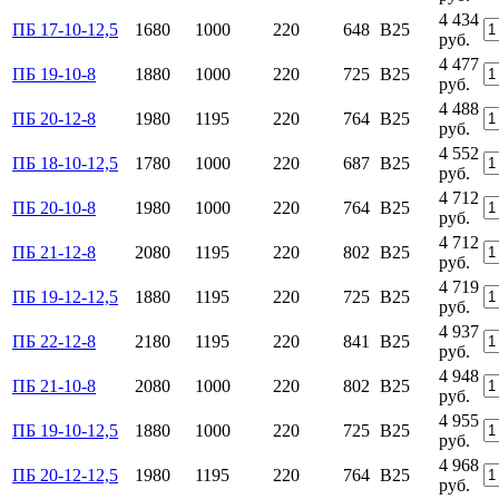
4 434
ПБ 17-10-12,5
1680
1000
220
648
B25
руб.
4 477
ПБ 19-10-8
1880
1000
220
725
B25
руб.
4 488
ПБ 20-12-8
1980
1195
220
764
B25
руб.
4 552
ПБ 18-10-12,5
1780
1000
220
687
B25
руб.
4 712
ПБ 20-10-8
1980
1000
220
764
B25
руб.
4 712
ПБ 21-12-8
2080
1195
220
802
B25
руб.
4 719
ПБ 19-12-12,5
1880
1195
220
725
B25
руб.
4 937
ПБ 22-12-8
2180
1195
220
841
B25
руб.
4 948
ПБ 21-10-8
2080
1000
220
802
B25
руб.
4 955
ПБ 19-10-12,5
1880
1000
220
725
B25
руб.
4 968
ПБ 20-12-12,5
1980
1195
220
764
B25
руб.