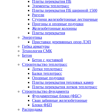
Плиты перекрытия ПБ
Элементы теплотрасс
Плиты перекрытия ПБ шириной 1500
Ригели
Ступени железобетонные лестничные
Прогоны и опорные подушки
Железобетонные колонны
Плиты перекрытия
Энергетика
Приставки деревянных опор ЛЭП
Гибка арматуры
Технология СМК
Бетон
Бетон с доставкой
Строительство теплотрасс
Лотки теплотрасс
Балки теплотрасс
Опорные подушки
Плиты перекрытия тепловых камер
Плиты перекрытия лотков теплотрасс
Строительство фундамента
Фундаментные блоки (ФБС)
Сваи забивные железобетонные
Блоки ФБП
Распродажа