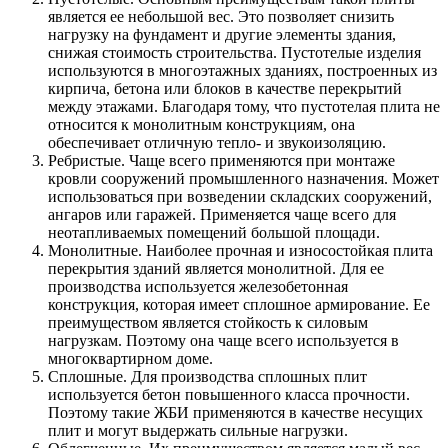
является ее небольшой вес. Это позволяет снизить
нагрузку на фундамент и другие элементы здания,
снижая стоимость строительства. Пустотелые изделия
используются в многоэтажных зданиях, построенных из
кирпича, бетона или блоков в качестве перекрытий
между этажами. Благодаря тому, что пустотелая плита не
относится к монолитным конструкциям, она
обеспечивает отличную тепло- и звукоизоляцию.
Ребристые. Чаще всего применяются при монтаже
кровли сооружений промышленного назначения. Может
использоваться при возведении складских сооружений,
ангаров или гаражей. Применяется чаще всего для
неотапливаемых помещений большой площади.
Монолитные. Наиболее прочная и износостойкая плита
перекрытия зданий является монолитной. Для ее
производства используется железобетонная
конструкция, которая имеет сплошное армирование. Ее
преимуществом является стойкость к силовым
нагрузкам. Поэтому она чаще всего используется в
многоквартирном доме.
Сплошные. Для производства сплошных плит
используется бетон повышенного класса прочности.
Поэтому такие ЖБИ применяются в качестве несущих
плит и могут выдержать сильные нагрузки.