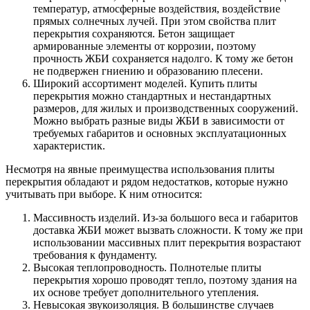
температур, атмосферные воздействия, воздействие
прямых солнечных лучей. При этом свойства плит
перекрытия сохраняются. Бетон защищает
армированные элементы от коррозии, поэтому
прочность ЖБИ сохраняется надолго. К тому же бетон
не подвержен гниению и образованию плесени.
Широкий ассортимент моделей. Купить плиты
перекрытия можно стандартных и нестандартных
размеров, для жилых и производственных сооружений.
Можно выбрать разные виды ЖБИ в зависимости от
требуемых габаритов и основных эксплуатационных
характеристик.
Несмотря на явные преимущества использования плиты
перекрытия обладают и рядом недостатков, которые нужно
учитывать при выборе. К ним относится:
Массивность изделий. Из-за большого веса и габаритов
доставка ЖБИ может вызвать сложности. К тому же при
использовании массивных плит перекрытия возрастают
требования к фундаменту.
Высокая теплопроводность. Полнотелые плиты
перекрытия хорошо проводят тепло, поэтому здания на
их основе требует дополнительного утепления.
Невысокая звукоизоляция. В большинстве случаев