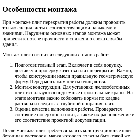
Особенности монтажа
При монтаже плит перекрытия работы должны проводить
только специалисты с соответствующими навыками и
знаниями. Нарушения основных этапов монтажа может
привести к потере прочности и снижению срока службы
здания.
Монтаж плит состоит из следующих этапов работ:
Подготовительный этап. Включает в себя покупку,
доставку и проверку качества плит перекрытия. Важно,
чтобы конструкции имели правильную геометрическую
форму. Перед монтажом плиты очищаются.
Монтаж конструкции. Для установки железобетонных
плит используются подъемные строительные краны. На
этапе монтажа важно соблюдать нормы по кладке
раствора и следить за глубиной опирания плит.
Оценка качества выполнения работы. Проверяется
состояние поверхности плит, а также их расположение и
его соответствие проектной документации.
После монтажа плит требуется залить конструкционные швы
бетонным раствором, марка которого должны быть такой же