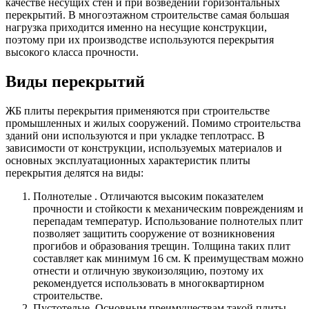
качестве несущих стен и при возведении горизонтальных
перекрытий. В многоэтажном строительстве самая большая
нагрузка приходится именно на несущие конструкции,
поэтому при их производстве используются перекрытия
высокого класса прочности.
Виды перекрытий
ЖБ плиты перекрытия применяются при строительстве
промышленных и жилых сооружений. Помимо строительства
зданий они используются и при укладке теплотрасс. В
зависимости от конструкции, используемых материалов и
основных эксплуатационных характеристик плиты
перекрытия делятся на виды:
Полнотелые . Отличаются высоким показателем
прочности и стойкости к механическим повреждениям и
перепадам температур. Использование полнотелых плит
позволяет защитить сооружение от возникновения
прогибов и образования трещин. Толщина таких плит
составляет как минимум 16 см. К преимуществам можно
отнести и отличную звукоизоляцию, поэтому их
рекомендуется использовать в многоквартирном
строительстве.
Пустотелые. Основным преимуществам такой плиты