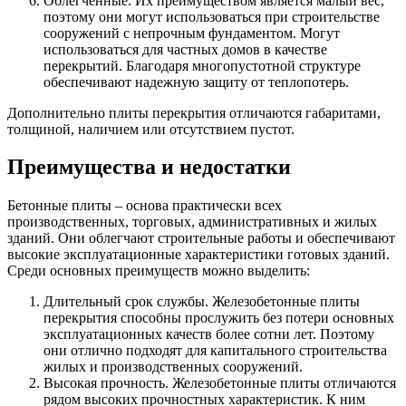
Облегченные. Их преимуществом является малый вес,
поэтому они могут использоваться при строительстве
сооружений с непрочным фундаментом. Могут
использоваться для частных домов в качестве
перекрытий. Благодаря многопустотной структуре
обеспечивают надежную защиту от теплопотерь.
Дополнительно плиты перекрытия отличаются габаритами,
толщиной, наличием или отсутствием пустот.
Преимущества и недостатки
Бетонные плиты – основа практически всех
производственных, торговых, административных и жилых
зданий. Они облегчают строительные работы и обеспечивают
высокие эксплуатационные характеристики готовых зданий.
Среди основных преимуществ можно выделить:
Длительный срок службы. Железобетонные плиты
перекрытия способны прослужить без потери основных
эксплуатационных качеств более сотни лет. Поэтому
они отлично подходят для капитального строительства
жилых и производственных сооружений.
Высокая прочность. Железобетонные плиты отличаются
рядом высоких прочностных характеристик. К ним