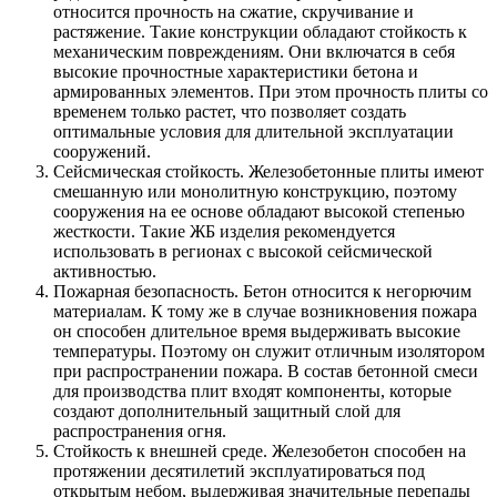
относится прочность на сжатие, скручивание и
растяжение. Такие конструкции обладают стойкость к
механическим повреждениям. Они включатся в себя
высокие прочностные характеристики бетона и
армированных элементов. При этом прочность плиты со
временем только растет, что позволяет создать
оптимальные условия для длительной эксплуатации
сооружений.
Сейсмическая стойкость. Железобетонные плиты имеют
смешанную или монолитную конструкцию, поэтому
сооружения на ее основе обладают высокой степенью
жесткости. Такие ЖБ изделия рекомендуется
использовать в регионах с высокой сейсмической
активностью.
Пожарная безопасность. Бетон относится к негорючим
материалам. К тому же в случае возникновения пожара
он способен длительное время выдерживать высокие
температуры. Поэтому он служит отличным изолятором
при распространении пожара. В состав бетонной смеси
для производства плит входят компоненты, которые
создают дополнительный защитный слой для
распространения огня.
Стойкость к внешней среде. Железобетон способен на
протяжении десятилетий эксплуатироваться под
открытым небом, выдерживая значительные перепады