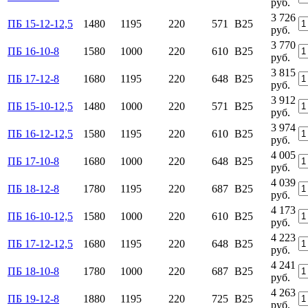
руб.
3 726
ПБ 15-12-12,5
1480
1195
220
571
B25
руб.
3 770
ПБ 16-10-8
1580
1000
220
610
B25
руб.
3 815
ПБ 17-12-8
1680
1195
220
648
B25
руб.
3 912
ПБ 15-10-12,5
1480
1000
220
571
B25
руб.
3 974
ПБ 16-12-12,5
1580
1195
220
610
B25
руб.
4 005
ПБ 17-10-8
1680
1000
220
648
B25
руб.
4 039
ПБ 18-12-8
1780
1195
220
687
B25
руб.
4 173
ПБ 16-10-12,5
1580
1000
220
610
B25
руб.
4 223
ПБ 17-12-12,5
1680
1195
220
648
B25
руб.
4 241
ПБ 18-10-8
1780
1000
220
687
B25
руб.
4 263
ПБ 19-12-8
1880
1195
220
725
B25
руб.