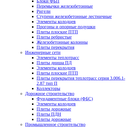
Блоки ФБП
Перемычки железобетонные
Ригели
Ступени железобетонные лестничные
Элементы колодцев
Прогоны и опорные подушки
Плиты плоские ПТП
Плиты ребристые
Железобетонные колонны
Плиты перекрытия
Инженерные сети
Элементы теплотрасс
Плиты днища ПД
Элементы колодцев
Плиты плоские ПТП
Плиты перекрытия теплотрасс серия 3.006.1-
2.87 тип П
Коллекторы
Дорожное строительство
Фундаментные блоки (ФБС)
Элементы колодцев
Плиты дорожные
Плиты ПДН
Плиты дорожные
Промышленное строительство