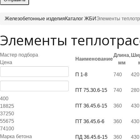
Железобетонные изделия
Каталог ЖБИ
Элементы теплотр
Элементы теплотрас
Мастер подбора
Длина,
Ши
Наименование
Цена
мм
П 1-8
740
420
ПТ 75.30.6-15
740
280
400
ПТ 36.45.6-15
360
430
18825
37250
55675
ПТ 36.45.6-6
360
430
74100
Марка бетона
ПД 36.45.6-15
360
430