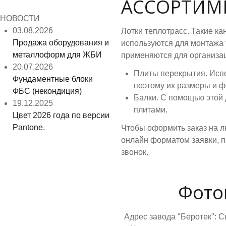
АССОРТИМ
НОВОСТИ
03.08.2026
Лотки теплотрасс. Такие к
Продажа оборудования и
используются для монтажа 
металлоформ для ЖБИ
применяются для организа
20.07.2026
Плиты перекрытия. Исп
Фундаментные блоки
поэтому их размеры и ф
ФБС (некондиция)
Балки. С помощью этой 
19.12.2025
плитами.
Цвет 2026 года по версии
Pantone.
Чтобы оформить заказ на л
онлайн форматом заявки, п
звонок.
Фото
Адрес завода "Беротек": С