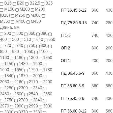
В15
В20
В22,5
В25
М150
М200
М200
ПТ 36.45.6-12
360
430
(В15)
М250
М300
М350
М400
М450
ПД 75.30.6-15
740
280
Длина, мм
200
300
360
380
П 1-5
740
420
400
500
510
640
650
720
740
750
800
ОП 2
300
200
850
980
1050
1100
1160
1180
1300
1350
ОП 1
200
200
1450
1480
1500
1600
1650
1750
1780
ПД 36.45.6-9
360
430
1840
1870
2000
2060
2160
2170
2200
ПТ 36.60.8-9
360
580
2280
2300
2340
2460
2500
2540
2650
ПТ 75.45.6-6
740
430
2750
2780
2840
2970
2990
2999
3000
ПТ 36.60.8-12
360
580
3300
3370
3380