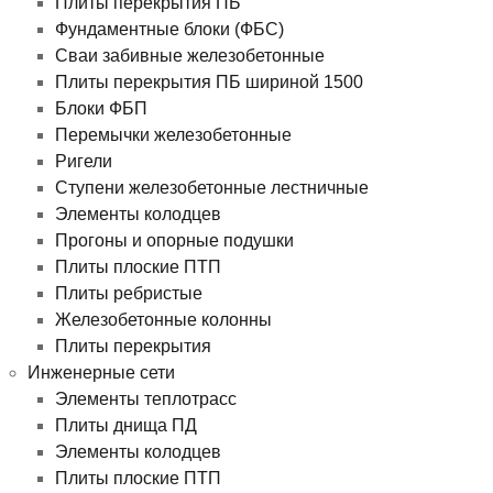
Плиты перекрытия ПБ
Фундаментные блоки (ФБС)
Сваи забивные железобетонные
Плиты перекрытия ПБ шириной 1500
Блоки ФБП
Перемычки железобетонные
Ригели
Ступени железобетонные лестничные
Элементы колодцев
Прогоны и опорные подушки
Плиты плоские ПТП
Плиты ребристые
Железобетонные колонны
Плиты перекрытия
Инженерные сети
Элементы теплотрасс
Плиты днища ПД
Элементы колодцев
Плиты плоские ПТП